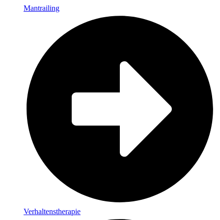
Mantrailing
Verhaltenstherapie