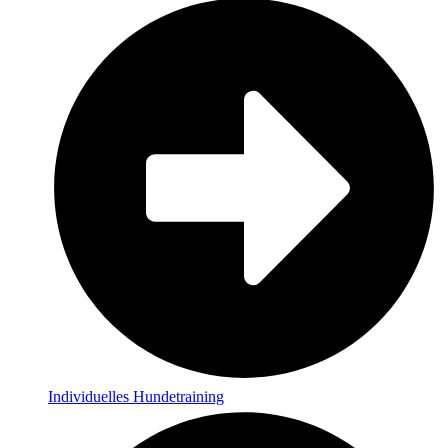
Individuelles Hundetraining