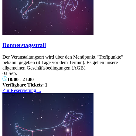
Donnerstagsstrail
Der Veranstaltungsort wird über den Menüpunkt “Treffpunkte”
bekannt gegeben (4 Tage vor dem Termin). Es gelten unsere
allgemeinen Geschäftsbedingungen (AGB).
03 Sep.
18:00
-
21:00
Verfügbare Tickets:
1
Zur Reservierung ...