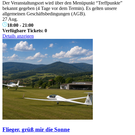
Der Veranstaltungsort wird über den Menüpunkt “Treffpunkte”
bekannt gegeben (4 Tage vor dem Termin). Es gelten unsere
allgemeinen Geschäftsbedingungen (AGB).
27 Aug.
18:00
-
21:00
Verfügbare Tickets:
0
Details anzeigen
Flieger, grüß mir die Sonne