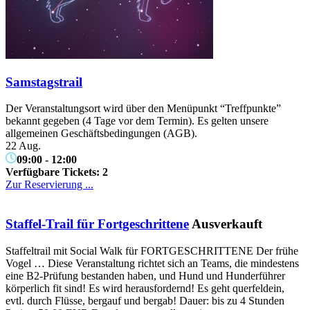
Samstagstrail
Der Veranstaltungsort wird über den Menüpunkt “Treffpunkte”
bekannt gegeben (4 Tage vor dem Termin). Es gelten unsere
allgemeinen Geschäftsbedingungen (AGB).
22 Aug.
09:00
-
12:00
Verfügbare Tickets:
2
Zur Reservierung ...
Staffel-Trail für Fortgeschrittene
Ausverkauft
Staffeltrail mit Social Walk für FORTGESCHRITTENE Der frühe
Vogel … Diese Veranstaltung richtet sich an Teams, die mindestens
eine B2-Prüfung bestanden haben, und Hund und Hunderführer
körperlich fit sind! Es wird herausfordernd! Es geht querfeldein,
evtl. durch Flüsse, bergauf und bergab! Dauer: bis zu 4 Stunden