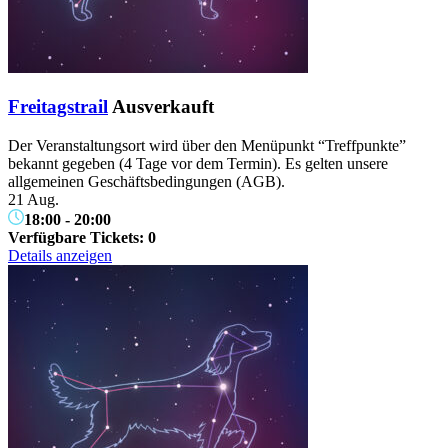
Freitagstrail
Ausverkauft
Der Veranstaltungsort wird über den Menüpunkt “Treffpunkte”
bekannt gegeben (4 Tage vor dem Termin). Es gelten unsere
allgemeinen Geschäftsbedingungen (AGB).
21 Aug.
18:00
-
20:00
Verfügbare Tickets:
0
Details anzeigen