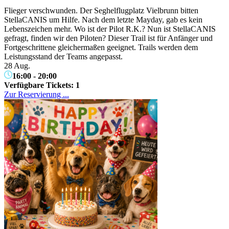
Flieger verschwunden. Der Seghelflugplatz Vielbrunn bitten
StellaCANIS um Hilfe. Nach dem letzte Mayday, gab es kein
Lebenszeichen mehr. Wo ist der Pilot R.K.? Nun ist StellaCANIS
gefragt, finden wir den Piloten? Dieser Trail ist für Anfänger und
Fortgeschrittene gleichermaßen geeignet. Trails werden dem
Leistungsstand der Teams angepasst.
28 Aug.
16:00
-
20:00
Verfügbare Tickets:
1
Zur Reservierung ...