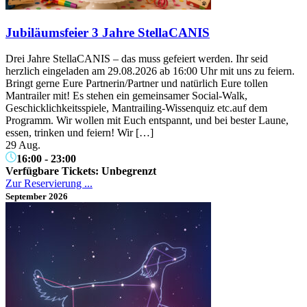
Jubiläumsfeier 3 Jahre StellaCANIS
Drei Jahre StellaCANIS – das muss gefeiert werden. Ihr seid
herzlich eingeladen am 29.08.2026 ab 16:00 Uhr mit uns zu feiern.
Bringt gerne Eure Partnerin/Partner und natürlich Eure tollen
Mantrailer mit! Es stehen ein gemeinsamer Social-Walk,
Geschicklichkeitsspiele, Mantrailing-Wissenquiz etc.auf dem
Programm. Wir wollen mit Euch entspannt, und bei bester Laune,
essen, trinken und feiern! Wir […]
29 Aug.
16:00
-
23:00
Verfügbare Tickets:
Unbegrenzt
Zur Reservierung ...
September 2026