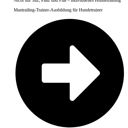
Nicht nur Sitz, Platz und Fuß – individuelles Hundetraining
Mantrailing-Trainer-Ausbildung für Hundetrainer