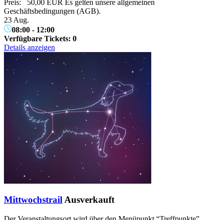
Preis: 50,00 EUR Es gelten unsere allgemeinen
Geschäftsbedingungen (AGB).
23 Aug.
08:00
-
12:00
Verfügbare Tickets:
0
Details anzeigen
Mittwochstrail
Ausverkauft
Der Veranstaltungsort wird über den Menüpunkt “Treffpunkte”