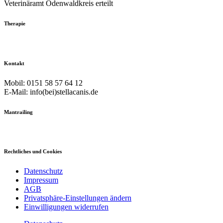
Veterinäramt Odenwaldkreis erteilt
Therapie
Kontakt
Mobil: 0151 58 57 64 12
E-Mail: info(bei)stellacanis.de
Mantrailing
Rechtliches und Cookies
Datenschutz
Impressum
AGB
Privatsphäre-Einstellungen ändern
Einwilligungen widerrufen