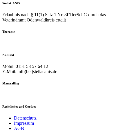
StellaCANIS
Erlaubnis nach § 11(1) Satz 1 Nr. 8f TierSchG durch das
Veterinäramt Odenwaldkreis erteilt
Therapie
Kontakt
Mobil: 0151 58 57 64 12
E-Mail: info(bei)stellacanis.de
Mantrailing
Rechtliches und Cookies
Datenschutz
Impressum
AGB