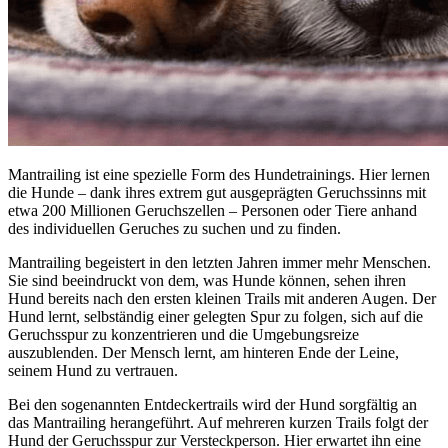
Mantrailing ist eine spezielle Form des Hundetrainings. Hier lernen
die Hunde – dank ihres extrem gut ausgeprägten Geruchssinns mit
etwa 200 Millionen Geruchszellen – Personen oder Tiere anhand
des individuellen Geruches zu suchen und zu finden.
Mantrailing begeistert in den letzten Jahren immer mehr Menschen.
Sie sind beeindruckt von dem, was Hunde können, sehen ihren
Hund bereits nach den ersten kleinen Trails mit anderen Augen. Der
Hund lernt, selbständig einer gelegten Spur zu folgen, sich auf die
Geruchsspur zu konzentrieren und die Umgebungsreize
auszublenden. Der Mensch lernt, am hinteren Ende der Leine,
seinem Hund zu vertrauen.
Bei den sogenannten Entdeckertrails wird der Hund sorgfältig an
das Mantrailing herangeführt. Auf mehreren kurzen Trails folgt der
Hund der Geruchsspur zur Versteckperson. Hier erwartet ihn eine