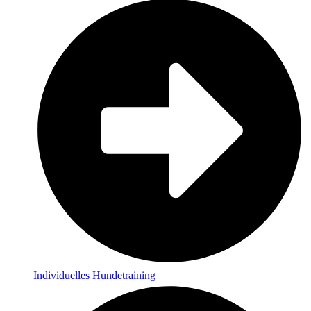
Individuelles Hundetraining