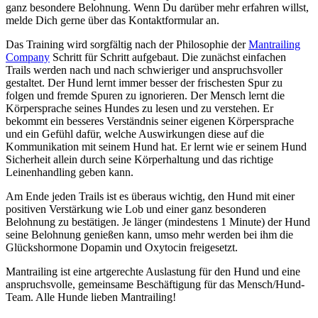
ganz besondere Belohnung. Wenn Du darüber mehr erfahren willst,
melde Dich gerne über das Kontaktformular an.
Das Training wird sorgfältig nach der Philosophie der
Mantrailing
Company
Schritt für Schritt aufgebaut. Die zunächst einfachen
Trails werden nach und nach schwieriger und anspruchsvoller
gestaltet. Der Hund lernt immer besser der frischesten Spur zu
folgen und fremde Spuren zu ignorieren. Der Mensch lernt die
Körpersprache seines Hundes zu lesen und zu verstehen. Er
bekommt ein besseres Verständnis seiner eigenen Körpersprache
und ein Gefühl dafür, welche Auswirkungen diese auf die
Kommunikation mit seinem Hund hat. Er lernt wie er seinem Hund
Sicherheit allein durch seine Körperhaltung und das richtige
Leinenhandling geben kann.
Am Ende jeden Trails ist es überaus wichtig, den Hund mit einer
positiven Verstärkung wie Lob und einer ganz besonderen
Belohnung zu bestätigen. Je länger (mindestens 1 Minute) der Hund
seine Belohnung genießen kann, umso mehr werden bei ihm die
Glückshormone Dopamin und Oxytocin freigesetzt.
Mantrailing ist eine artgerechte Auslastung für den Hund und eine
anspruchsvolle, gemeinsame Beschäftigung für das Mensch/Hund-
Team. Alle Hunde lieben Mantrailing!