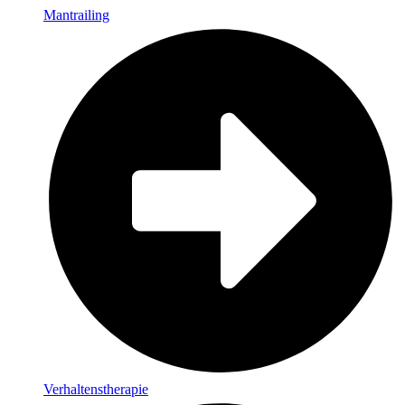
Mantrailing
Verhaltenstherapie