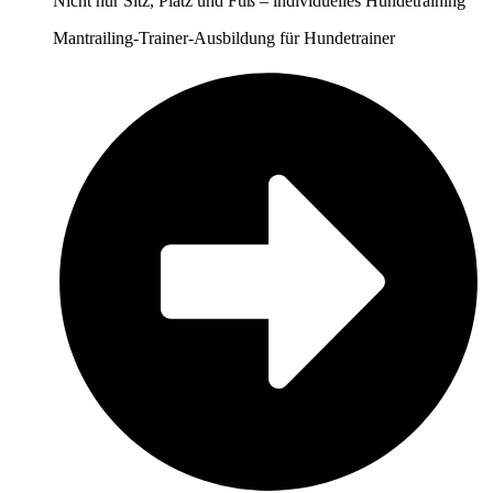
Nicht nur Sitz, Platz und Fuß – individuelles Hundetraining
Mantrailing-Trainer-Ausbildung für Hundetrainer