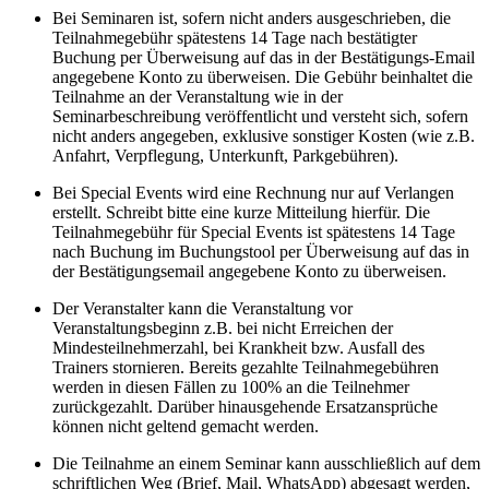
Bei Seminaren ist, sofern nicht anders ausgeschrieben, die
Teilnahmegebühr spätestens 14 Tage nach bestätigter
Buchung per Überweisung auf das in der Bestätigungs-Email
angegebene Konto zu überweisen. Die Gebühr beinhaltet die
Teilnahme an der Veranstaltung wie in der
Seminarbeschreibung veröffentlicht und versteht sich, sofern
nicht anders angegeben, exklusive sonstiger Kosten (wie z.B.
Anfahrt, Verpflegung, Unterkunft, Parkgebühren).
Bei Special Events wird eine Rechnung nur auf Verlangen
erstellt. Schreibt bitte eine kurze Mitteilung hierfür. Die
Teilnahmegebühr für Special Events ist spätestens 14 Tage
nach Buchung im Buchungstool per Überweisung auf das in
der Bestätigungsemail angegebene Konto zu überweisen.
Der Veranstalter kann die Veranstaltung vor
Veranstaltungsbeginn z.B. bei nicht Erreichen der
Mindesteilnehmerzahl, bei Krankheit bzw. Ausfall des
Trainers stornieren. Bereits gezahlte Teilnahmegebühren
werden in diesen Fällen zu 100% an die Teilnehmer
zurückgezahlt. Darüber hinausgehende Ersatzansprüche
können nicht geltend gemacht werden.
Die Teilnahme an einem Seminar kann ausschließlich auf dem
schriftlichen Weg (Brief, Mail, WhatsApp) abgesagt werden,