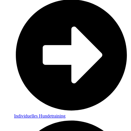
Individuelles Hundetraining