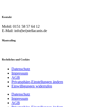
Kontakt
Mobil: 0151 58 57 64 12
E-Mail: info(bei)stellacanis.de
Mantrailing
Rechtliches und Cookies
Datenschutz
Impressum
AGB
Privatsphäre-Einstellungen ändern
Einwilligungen widerrufen
Datenschutz
Impressum
AGB