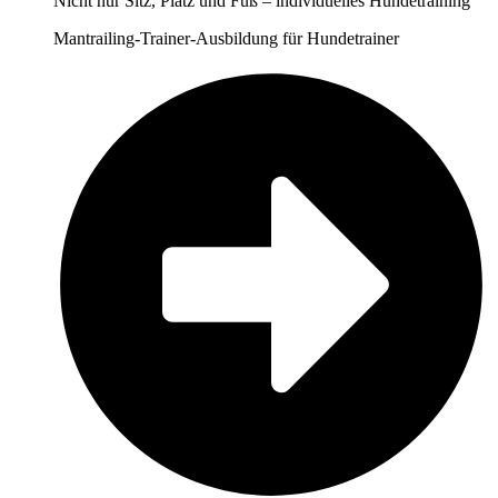
Nicht nur Sitz, Platz und Fuß – individuelles Hundetraining
Mantrailing-Trainer-Ausbildung für Hundetrainer