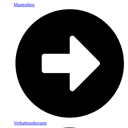
Mantrailing
Verhaltenstherapie