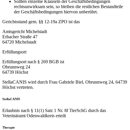
Sollten einzelne Klauseln der Geschäftsbedingungen
rechtsunwirksam sein, so bleiben die restlichen Bestandteile
der Geschäftsbedingungen hiervon unberührt.
Gerichtsstand gem. §§ 12-19a ZPO ist das
Amtsgericht Michelstadt
Erbacher Straße 47
64720 Michelstadt
Erfüllungsort
Erfüllungsort nach § 269 BGB ist
Obrunnweg 24
64739 Höchst
StellaCANIS wird durch Frau Gabriele Biel, Obrunnweg 24, 64739
Höchst vertreten.
StellaCANIS
Erlaubnis nach § 11(1) Satz 1 Nr. 8f TierSchG durch das
Veterinäramt Odenwaldkreis erteilt
Therapie