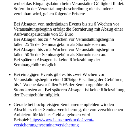
wobei das Eingangsdatum beim Veranstalter Gültigkeit findet.
Sofern in der Veranstaltungsbeschreibung nichts anderes
vereinbart wird, gelten folgende Fristen:
Bei Absagen von mehrtägigen Events bis zu 6 Wochen vor
Veranstaltungsbeginn erfolgt die Stornierung mit Abzug einer
Aufwandspauschale von 55 Euro.
Bei Absagen bis zu 4 Wochen vor Veranstaltungsbeginn
fallen 25 % der Seminargebühr als Stornokosten an.
Bei Absagen bis zu 2 Wochen vor Veranstaltungsbeginn
fallen 50 % der Seminargebühr als Stornokosten an.
Bei späteren Absagen ist keine Rückzahlung der
Seminargebühr möglich.
Bei eintägigen Events gibt es bis zwei Wochen vor
Veranstaltungsbeginn eine 100%ige Erstattung der Gebühren,
bis 1 Woche davor fallen 50% der Seminargebühr als
Stornokosten an. Bei späteren Absagen ist keine Rückzahlung
der Eventgebühr möglich.
Gerade bei hochpreisigen Seminaren empfehlen wir den
Abschluss einer Seminarversicherung, die von verschiedenen
Anbietern für kleines Geld angeboten wird.
Beispiel:
https://www.hansemerkur.de/event-
versicherungen/seminarversicherung