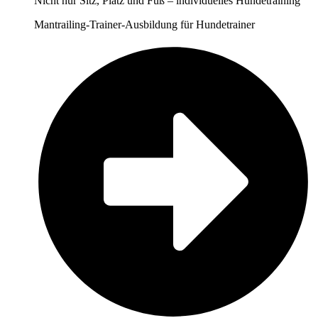
Nicht nur Sitz, Platz und Fuß – individuelles Hundetraining
Mantrailing-Trainer-Ausbildung für Hundetrainer