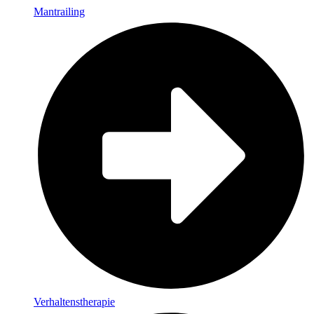
Mantrailing
Verhaltenstherapie