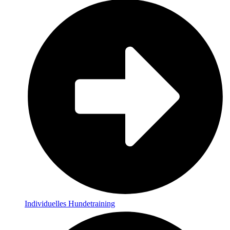
Individuelles Hundetraining