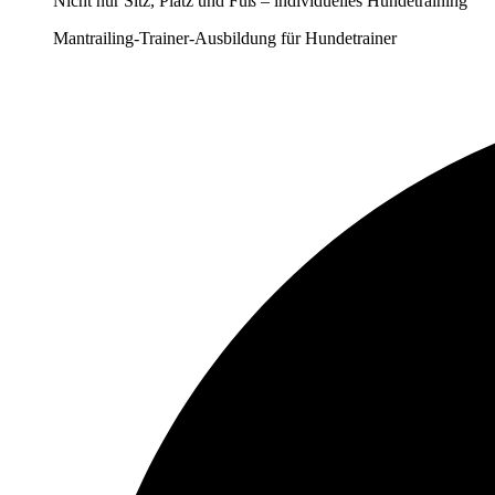
Nicht nur Sitz, Platz und Fuß – individuelles Hundetraining
Mantrailing-Trainer-Ausbildung für Hundetrainer