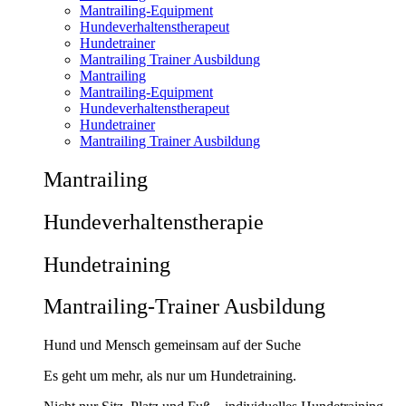
Mantrailing-Equipment
Hundeverhaltenstherapeut
Hundetrainer
Mantrailing Trainer Ausbildung
Mantrailing
Mantrailing-Equipment
Hundeverhaltenstherapeut
Hundetrainer
Mantrailing Trainer Ausbildung
Mantrailing
Hunde­verhaltens­therapie
Hunde­training
Mantrailing-Trainer Ausbildung
Hund und Mensch gemeinsam auf der Suche
Es geht um mehr, als nur um Hundetraining.