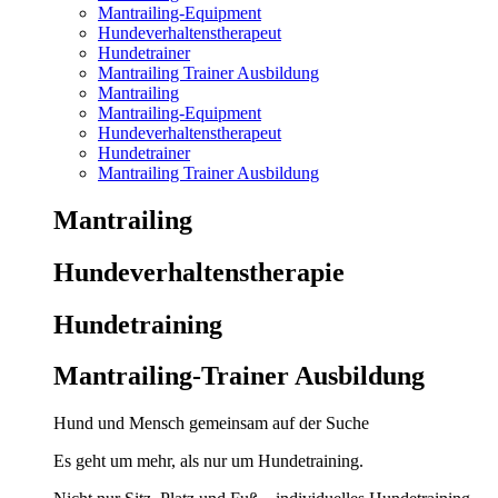
Mantrailing-Equipment
Hundeverhaltenstherapeut
Hundetrainer
Mantrailing Trainer Ausbildung
Mantrailing
Mantrailing-Equipment
Hundeverhaltenstherapeut
Hundetrainer
Mantrailing Trainer Ausbildung
Mantrailing
Hunde­verhaltens­therapie
Hunde­training
Mantrailing-Trainer Ausbildung
Hund und Mensch gemeinsam auf der Suche
Es geht um mehr, als nur um Hundetraining.