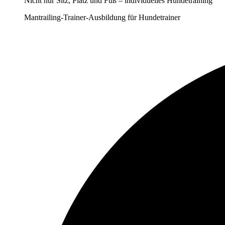
Nicht nur Sitz, Platz und Fuß – individuelles Hundetraining
Mantrailing-Trainer-Ausbildung für Hundetrainer