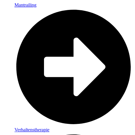
Mantrailing
Verhaltenstherapie