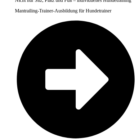
Nicht nur Sitz, Platz und Fuß – individuelles Hundetraining
Mantrailing-Trainer-Ausbildung für Hundetrainer