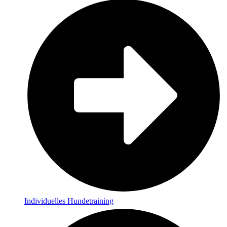
Individuelles Hundetraining