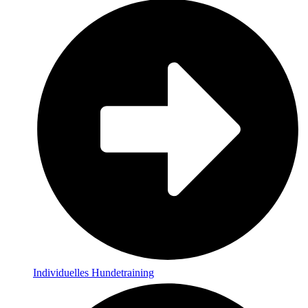
Individuelles Hundetraining