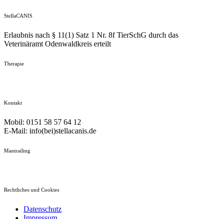
StellaCANIS
Erlaubnis nach § 11(1) Satz 1 Nr. 8f TierSchG durch das
Veterinäramt Odenwaldkreis erteilt
Therapie
Kontakt
Mobil: 0151 58 57 64 12
E-Mail: info(bei)stellacanis.de
Mantrailing
Rechtliches und Cookies
Datenschutz
Impressum