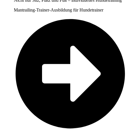
Nicht nur Sitz, Platz und Fuß – individuelles Hundetraining
Mantrailing-Trainer-Ausbildung für Hundetrainer