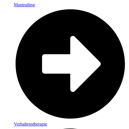
Mantrailing
Verhaltenstherapie