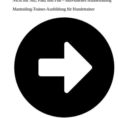
Nicht nur Sitz, Platz und Fuß – individuelles Hundetraining
Mantrailing-Trainer-Ausbildung für Hundetrainer