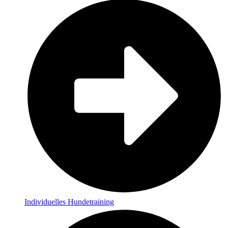
Individuelles Hundetraining