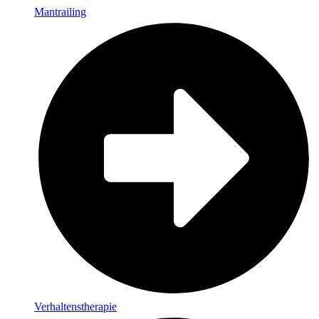
Mantrailing
Verhaltenstherapie