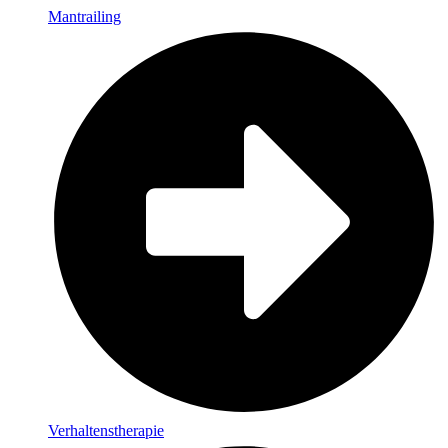
Mantrailing
Verhaltenstherapie