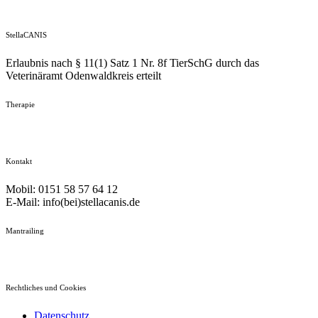
StellaCANIS
Erlaubnis nach § 11(1) Satz 1 Nr. 8f TierSchG durch das
Veterinäramt Odenwaldkreis erteilt
Therapie
Kontakt
Mobil: 0151 58 57 64 12
E-Mail: info(bei)stellacanis.de
Mantrailing
Rechtliches und Cookies
Datenschutz