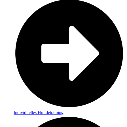
Individuelles Hundetraining