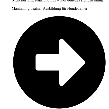
Nicht nur Sitz, Platz und Fuß – individuelles Hundetraining
Mantrailing-Trainer-Ausbildung für Hundetrainer