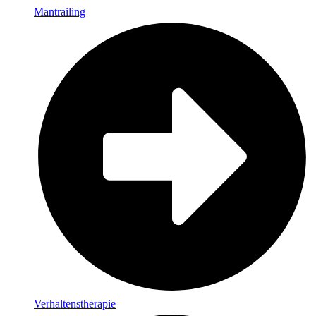
Mantrailing
Verhaltenstherapie