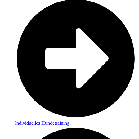
Individuelles Hundetraining