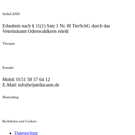
StellaCANIS
Erlaubnis nach § 11(1) Satz 1 Nr. 8f TierSchG durch das
Veterinäramt Odenwaldkreis erteilt
Therapie
Kontakt
Mobil: 0151 58 57 64 12
E-Mail: info(bei)stellacanis.de
Mantrailing
Rechtliches und Cookies
Datenschutz