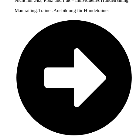
Nicht nur Sitz, Platz und Fuß – individuelles Hundetraining
Mantrailing-Trainer-Ausbildung für Hundetrainer