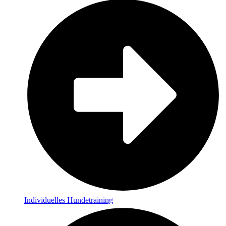
Individuelles Hundetraining