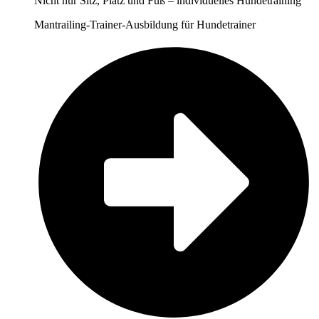
Nicht nur Sitz, Platz und Fuß – individuelles Hundetraining
Mantrailing-Trainer-Ausbildung für Hundetrainer