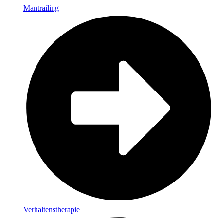
Mantrailing
Verhaltenstherapie