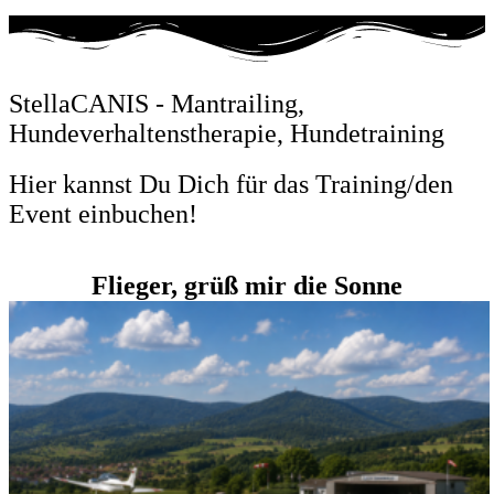
StellaCANIS - Mantrailing,
Hundeverhaltenstherapie, Hundetraining
Hier kannst Du Dich für das Training/den
Event einbuchen!
Flieger, grüß mir die Sonne