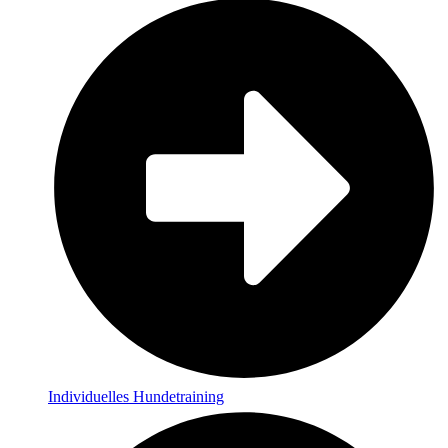
Individuelles Hundetraining