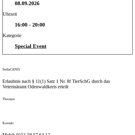
08.09.2026
Uhrzeit
16:00 - 20:00
Kategorie
Special Event
StellaCANIS
Erlaubnis nach § 11(1) Satz 1 Nr. 8f TierSchG durch das
Veterinäramt Odenwaldkreis erteilt
Therapie
Kontakt
Mobil: 0151 58 57 64 12