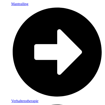
Mantrailing
Verhaltenstherapie