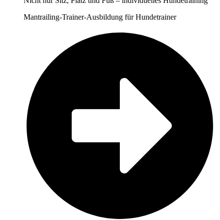
Nicht nur Sitz, Platz und Fuß – individuelles Hundetraining
Mantrailing-Trainer-Ausbildung für Hundetrainer