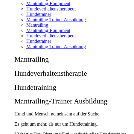
Mantrailing-Equipment
Hundeverhaltenstherapeut
Hundetrainer
Mantrailing Trainer Ausbildung
Mantrailing
Mantrailing-Equipment
Hundeverhaltenstherapeut
Hundetrainer
Mantrailing Trainer Ausbildung
Mantrailing
Hunde­verhaltens­therapie
Hunde­training
Mantrailing-Trainer Ausbildung
Hund und Mensch gemeinsam auf der Suche
Es geht um mehr, als nur um Hundetraining.